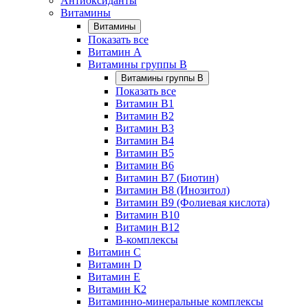
Антиоксиданты
Витамины
Витамины
Показать все
Витамин A
Витамины группы B
Витамины группы B
Показать все
Витамин B1
Витамин B2
Витамин B3
Витамин B4
Витамин B5
Витамин B6
Витамин B7 (Биотин)
Витамин B8 (Инозитол)
Витамин B9 (Фолиевая кислота)
Витамин B10
Витамин B12
B-комплексы
Витамин C
Витамин D
Витамин E
Витамин К2
Витаминно-минеральные комплексы