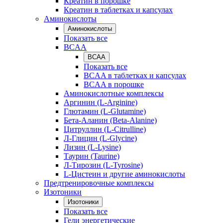
Креатин в порошке
Креатин в таблетках и капсулах
Аминокислоты
Аминокислоты
Показать все
BCAA
BCAA
Показать все
BCAA в таблетках и капсулах
BCAA в порошке
Аминокислотные комплексы
Аргинин (L-Arginine)
Глютамин (L-Glutamine)
Бета-Аланин (Beta-Alanine)
Цитруллин (L-Citrulline)
Л-Глицин (L-Glycine)
Лизин (L-Lysine)
Таурин (Taurine)
Л-Тирозин (L-Tyrosine)
L-Цистеин и другие аминокислоты
Предтренировочные комплексы
Изотоники
Изотоники
Показать все
Гели энергетические