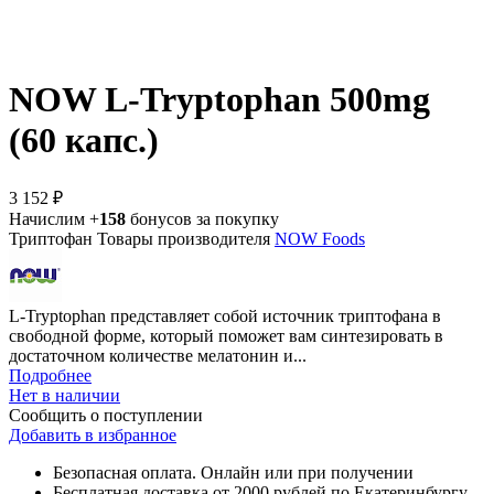
NOW L-Tryptophan 500mg
(60 капс.)
3 152 ₽
Начислим +
158
бонусов за покупку
Триптофан
Товары производителя
NOW Foods
L-Tryptophan представляет собой источник триптофана в
свободной форме, который поможет вам синтезировать в
достаточном количестве мелатонин и...
Подробнее
Нет в наличии
Сообщить о поступлении
Добавить в избранное
Безопасная оплата. Онлайн или при получении
Бесплатная доставка от 2000 рублей по Екатеринбургу