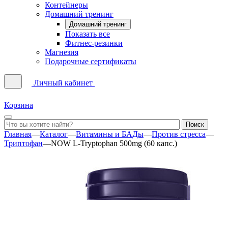
Контейнеры
Домашний тренинг
Домашний тренинг
Показать все
Фитнес-резинки
Магнезия
Подарочные сертификаты
Личный кабинет
Корзина
Главная
—
Каталог
—
Витамины и БАДы
—
Против стресса
—
Триптофан
—
NOW L-Tryptophan 500mg (60 капс.)