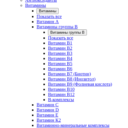
Антиоксиданты
Витамины
Витамины
Показать все
Витамин A
Витамины группы B
Витамины группы B
Показать все
Витамин B1
Витамин B2
Витамин B3
Витамин B4
Витамин B5
Витамин B6
Витамин B7 (Биотин)
Витамин B8 (Инозитол)
Витамин B9 (Фолиевая кислота)
Витамин B10
Витамин B12
B-комплексы
Витамин C
Витамин D
Витамин E
Витамин К2
Витаминно-минеральные комплексы