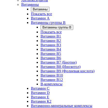
Антиоксиданты
Витамины
Витамины
Показать все
Витамин A
Витамины группы B
Витамины группы B
Показать все
Витамин B1
Витамин B2
Витамин B3
Витамин B4
Витамин B5
Витамин B6
Витамин B7 (Биотин)
Витамин B8 (Инозитол)
Витамин B9 (Фолиевая кислота)
Витамин B10
Витамин B12
B-комплексы
Витамин C
Витамин D
Витамин E
Витамин К2
Витаминно-минеральные комплексы