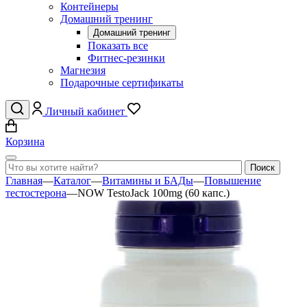
Контейнеры
Домашний тренинг
Домашний тренинг
Показать все
Фитнес-резинки
Магнезия
Подарочные сертификаты
Личный кабинет
Корзина
Главная
—
Каталог
—
Витамины и БАДы
—
Повышение
тестостерона
—
NOW TestoJack 100mg (60 капс.)