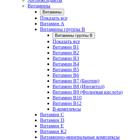
Антиоксиданты
Витамины
Витамины
Показать все
Витамин A
Витамины группы B
Витамины группы B
Показать все
Витамин B1
Витамин B2
Витамин B3
Витамин B4
Витамин B5
Витамин B6
Витамин B7 (Биотин)
Витамин B8 (Инозитол)
Витамин B9 (Фолиевая кислота)
Витамин B10
Витамин B12
B-комплексы
Витамин C
Витамин D
Витамин E
Витамин К2
Витаминно-минеральные комплексы