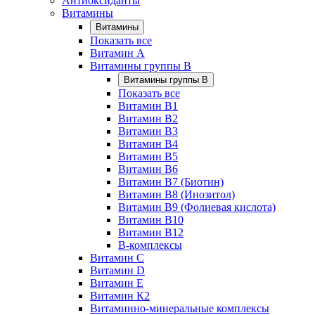
Антиоксиданты
Витамины
Витамины
Показать все
Витамин A
Витамины группы B
Витамины группы B
Показать все
Витамин B1
Витамин B2
Витамин B3
Витамин B4
Витамин B5
Витамин B6
Витамин B7 (Биотин)
Витамин B8 (Инозитол)
Витамин B9 (Фолиевая кислота)
Витамин B10
Витамин B12
B-комплексы
Витамин C
Витамин D
Витамин E
Витамин К2
Витаминно-минеральные комплексы