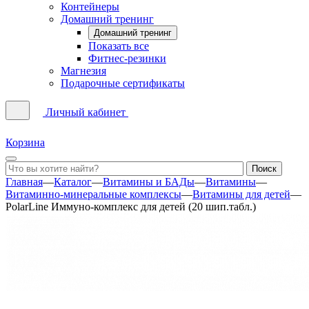
Контейнеры
Домашний тренинг
Домашний тренинг
Показать все
Фитнес-резинки
Магнезия
Подарочные сертификаты
Личный кабинет
Корзина
Главная
—
Каталог
—
Витамины и БАДы
—
Витамины
—
Витаминно-минеральные комплексы
—
Витамины для детей
—
PolarLine Иммуно-комплекс для детей (20 шип.табл.)