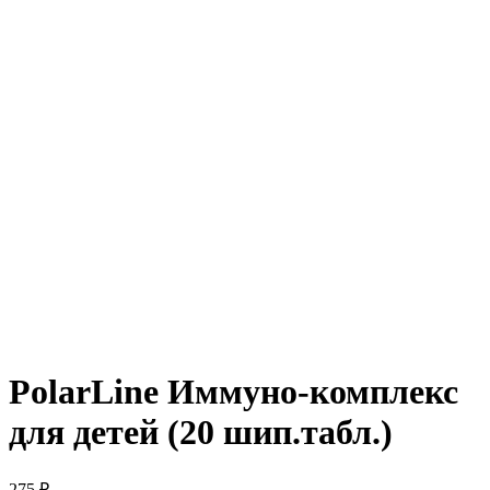
PolarLine Иммуно-комплекс
для детей (20 шип.табл.)
275 ₽