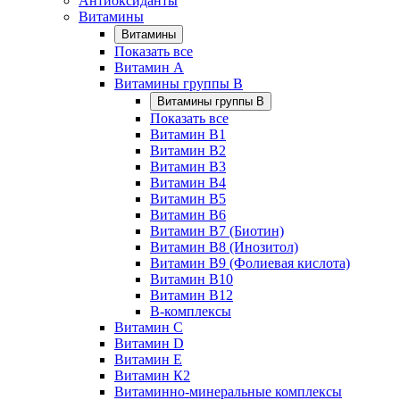
Антиоксиданты
Витамины
Витамины
Показать все
Витамин A
Витамины группы B
Витамины группы B
Показать все
Витамин B1
Витамин B2
Витамин B3
Витамин B4
Витамин B5
Витамин B6
Витамин B7 (Биотин)
Витамин B8 (Инозитол)
Витамин B9 (Фолиевая кислота)
Витамин B10
Витамин B12
B-комплексы
Витамин C
Витамин D
Витамин E
Витамин К2
Витаминно-минеральные комплексы