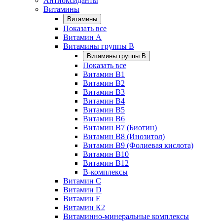
Антиоксиданты
Витамины
Витамины
Показать все
Витамин A
Витамины группы B
Витамины группы B
Показать все
Витамин B1
Витамин B2
Витамин B3
Витамин B4
Витамин B5
Витамин B6
Витамин B7 (Биотин)
Витамин B8 (Инозитол)
Витамин B9 (Фолиевая кислота)
Витамин B10
Витамин B12
B-комплексы
Витамин C
Витамин D
Витамин E
Витамин К2
Витаминно-минеральные комплексы