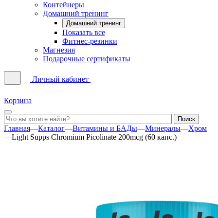
Контейнеры
Домашний тренинг
Домашний тренинг
Показать все
Фитнес-резинки
Магнезия
Подарочные сертификаты
Личный кабинет
Корзина
Главная
—
Каталог
—
Витамины и БАДы
—
Минералы
—
Хром
—
Light Supps Chromium Picolinate 200mcg (60 капс.)