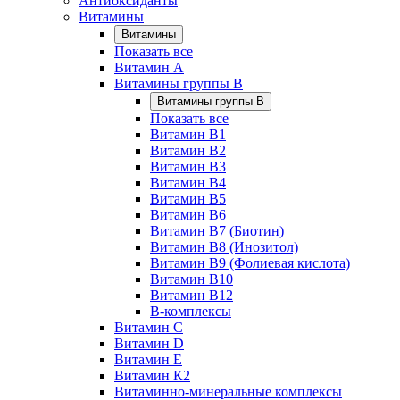
Антиоксиданты
Витамины
Витамины
Показать все
Витамин A
Витамины группы B
Витамины группы B
Показать все
Витамин B1
Витамин B2
Витамин B3
Витамин B4
Витамин B5
Витамин B6
Витамин B7 (Биотин)
Витамин B8 (Инозитол)
Витамин B9 (Фолиевая кислота)
Витамин B10
Витамин B12
B-комплексы
Витамин C
Витамин D
Витамин E
Витамин К2
Витаминно-минеральные комплексы