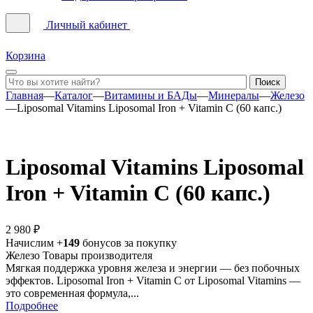
Личный кабинет
Корзина
Главная
—
Каталог
—
Витамины и БАДы
—
Минералы
—
Железо
—
Liposomal Vitamins Liposomal Iron + Vitamin C (60 капс.)
Liposomal Vitamins Liposomal
Iron + Vitamin C (60 капс.)
2 980 ₽
Начислим +
149
бонусов за покупку
Железо
Товары производителя
Мягкая поддержка уровня железа и энергии — без побочных
эффектов. Liposomal Iron + Vitamin C от Liposomal Vitamins —
это современная формула,...
Подробнее