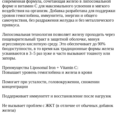
современная формула, сочетающая железо в липосомальной
форме и витамин C для максимального усвоения и мягкого
воздействия на организм. Добавка разработана для поддержки
уровня гемоглобина, иммунитета, энергии и общего
самочувствия, без раздражения желудка и без металлического
привкуса.
Липосомальная технология позволяет железу проходить через
пищеварительный тракт в защитной оболочке, минуя
агрессивную кислотную среду. Это обеспечивает до 90%
биодоступности, в то время как традиционные формы железа
усваиваются в 3–5 раз хуже и часто вызывают тошноту или
запоры.
Преимущества Liposomal Iron + Vitamin C:
Повышает уровень гемоглобина и железа в крови
Помогает при усталости, головокружении, снижении
концентрации
Поддерживает иммунитет и восстановление после нагрузок
Не вызывает проблем с ЖКТ (в отличие от обычных добавок
железа)