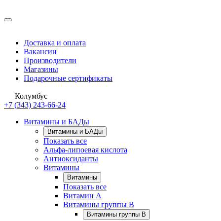
Доставка и оплата
Вакансии
Производители
Магазины
Подарочные сертификаты
Колумбус
+7 (343) 243-66-24
Витамины и БАДы
Витамины и БАДы
Показать все
Альфа-липоевая кислота
Антиоксиданты
Витамины
Витамины
Показать все
Витамин A
Витамины группы B
Витамины группы B