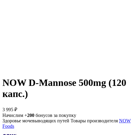
NOW D-Mannose 500mg (120
капс.)
3 995 ₽
Начислим +
200
бонусов за покупку
Здоровье мочевыводящих путей
Товары производителя
NOW
Foods