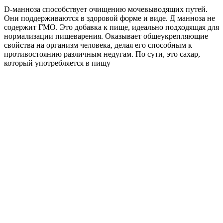
D-манноза способствует очищению мочевыводящих путей.
Они поддерживаются в здоровой форме и виде. Д манноза не
содержит ГМО. Это добавка к пище, идеально подходящая для
нормализации пищеварения. Оказывает общеукрепляющие
свойства на организм человека, делая его способным к
противостоянию различным недугам. По сути, это сахар,
который употребляется в пищу