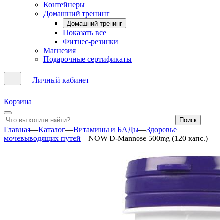
Контейнеры
Домашний тренинг
Домашний тренинг
Показать все
Фитнес-резинки
Магнезия
Подарочные сертификаты
Личный кабинет
Корзина
Главная
—
Каталог
—
Витамины и БАДы
—
Здоровье
мочевыводящих путей
—
NOW D-Mannose 500mg (120 капс.)