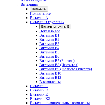
Антиоксиданты
Витамины
Витамины
Показать все
Витамин A
Витамины группы B
Витамины группы B
Показать все
Витамин B1
Витамин B2
Витамин B3
Витамин B4
Витамин B5
Витамин B6
Витамин B7 (Биотин)
Витамин B8 (Инозитол)
Витамин B9 (Фолиевая кислота)
Витамин B10
Витамин B12
B-комплексы
Витамин C
Витамин D
Витамин E
Витамин К2
Витаминно-минеральные комплексы