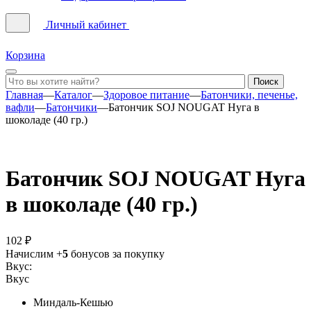
Личный кабинет
Корзина
Главная
—
Каталог
—
Здоровое питание
—
Батончики, печенье,
вафли
—
Батончики
—
Батончик SOJ NOUGAT Нуга в
шоколаде (40 гр.)
Батончик SOJ NOUGAT Нуга
в шоколаде (40 гр.)
102 ₽
Начислим +
5
бонусов за покупку
Вкус:
Вкус
Миндаль-Кешью