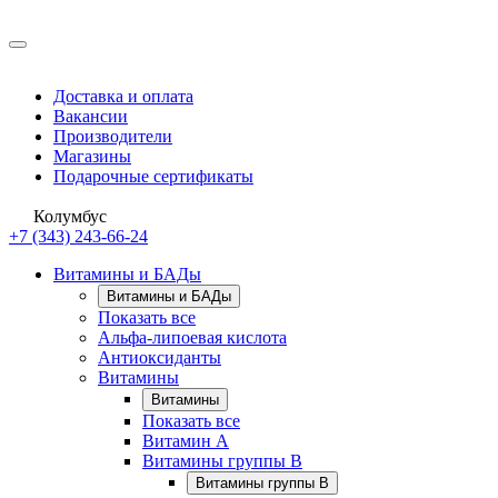
Доставка и оплата
Вакансии
Производители
Магазины
Подарочные сертификаты
Колумбус
+7 (343) 243-66-24
Витамины и БАДы
Витамины и БАДы
Показать все
Альфа-липоевая кислота
Антиоксиданты
Витамины
Витамины
Показать все
Витамин A
Витамины группы B
Витамины группы B