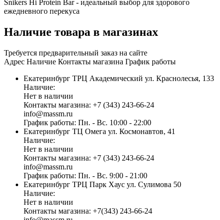
Snikers Hi Protein Bar - идеальный выбор для здорового
ежедневного перекуса
Наличие товара в магазинах
Требуется предварительный заказ на сайте
Адрес
Наличие
Контакты магазина
График работы
Екатеринбург
ТРЦ Академический
ул. Краснолесья, 133
Наличие:
Нет в наличии
Контакты магазина:
+7 (343) 243-66-24
info@massm.ru
График работы:
Пн. - Вс. 10:00 - 22:00
Екатеринбург
ТЦ Омега
ул. Космонавтов, 41
Наличие:
Нет в наличии
Контакты магазина:
+7 (343) 243-66-24
info@massm.ru
График работы:
Пн. - Вс. 9:00 - 21:00
Екатеринбург
ТРЦ Парк Хаус
ул. Сулимова 50
Наличие:
Нет в наличии
Контакты магазина:
+7(343) 243-66-24
info@massm.ru