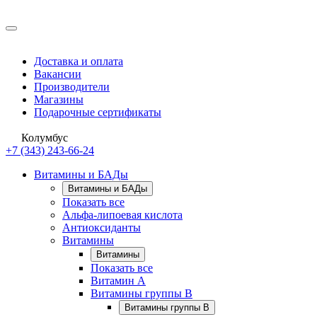
Доставка и оплата
Вакансии
Производители
Магазины
Подарочные сертификаты
Колумбус
+7 (343) 243-66-24
Витамины и БАДы
Витамины и БАДы
Показать все
Альфа-липоевая кислота
Антиоксиданты
Витамины
Витамины
Показать все
Витамин A
Витамины группы B
Витамины группы B