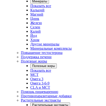
Минералы
Показать все
Кальций
Магний
Цинк
Железо
Селен
Калий
Йод
Хром
Другие минералы
Минеральные комплексы
Повышение тестостерона
Поддержка печени
Полезные жиры
Полезные жиры
Показать все
MCT
Омега 3
Омега 3-6-9
CLA и MCT
Помощь пищеварению
Противопаразитарные добавки
Растительные экстракты
Растительные экстракты