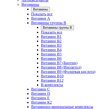
Антиоксиданты
Витамины
Витамины
Показать все
Витамин A
Витамины группы B
Витамины группы B
Показать все
Витамин B1
Витамин B2
Витамин B3
Витамин B4
Витамин B5
Витамин B6
Витамин B7 (Биотин)
Витамин B8 (Инозитол)
Витамин B9 (Фолиевая кислота)
Витамин B10
Витамин B12
B-комплексы
Витамин C
Витамин D
Витамин E
Витамин К2
Витаминно-минеральные комплексы