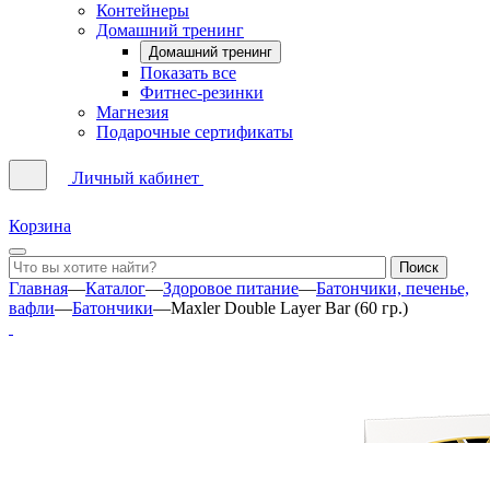
Контейнеры
Домашний тренинг
Домашний тренинг
Показать все
Фитнес-резинки
Магнезия
Подарочные сертификаты
Личный кабинет
Корзина
Главная
—
Каталог
—
Здоровое питание
—
Батончики, печенье,
вафли
—
Батончики
—
Maxler Double Layer Bar (60 гр.)