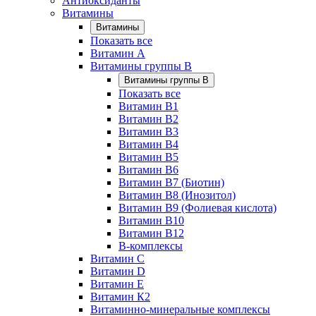
Антиоксиданты
Витамины
Витамины
Показать все
Витамин A
Витамины группы B
Витамины группы B
Показать все
Витамин B1
Витамин B2
Витамин B3
Витамин B4
Витамин B5
Витамин B6
Витамин B7 (Биотин)
Витамин B8 (Инозитол)
Витамин B9 (Фолиевая кислота)
Витамин B10
Витамин B12
B-комплексы
Витамин C
Витамин D
Витамин E
Витамин К2
Витаминно-минеральные комплексы