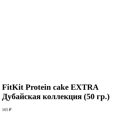
FitKit Protein cake EXTRA
Дубайская коллекция (50 гр.)
165 ₽