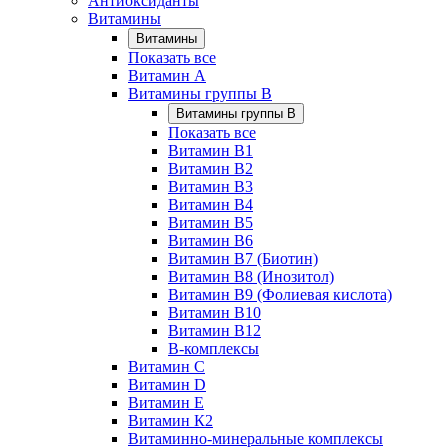
Антиоксиданты
Витамины
Витамины
Показать все
Витамин A
Витамины группы B
Витамины группы B
Показать все
Витамин B1
Витамин B2
Витамин B3
Витамин B4
Витамин B5
Витамин B6
Витамин B7 (Биотин)
Витамин B8 (Инозитол)
Витамин B9 (Фолиевая кислота)
Витамин B10
Витамин B12
B-комплексы
Витамин C
Витамин D
Витамин E
Витамин К2
Витаминно-минеральные комплексы