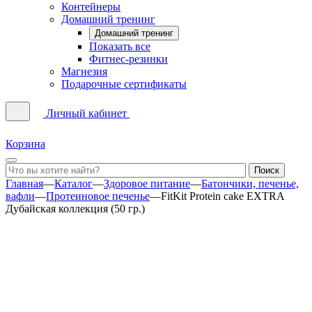
Контейнеры
Домашний тренинг
Домашний тренинг
Показать все
Фитнес-резинки
Магнезия
Подарочные сертификаты
Личный кабинет
Корзина
Главная
—
Каталог
—
Здоровое питание
—
Батончики, печенье,
вафли
—
Протеиновое печенье
—
FitKit Protein cake EXTRA
Дубайская коллекция (50 гр.)