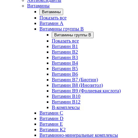
Антиоксиданты
Витамины
Витамины
Показать все
Витамин A
Витамины группы B
Витамины группы B
Показать все
Витамин B1
Витамин B2
Витамин B3
Витамин B4
Витамин B5
Витамин B6
Витамин B7 (Биотин)
Витамин B8 (Инозитол)
Витамин B9 (Фолиевая кислота)
Витамин B10
Витамин B12
B-комплексы
Витамин C
Витамин D
Витамин E
Витамин К2
Витаминно-минеральные комплексы