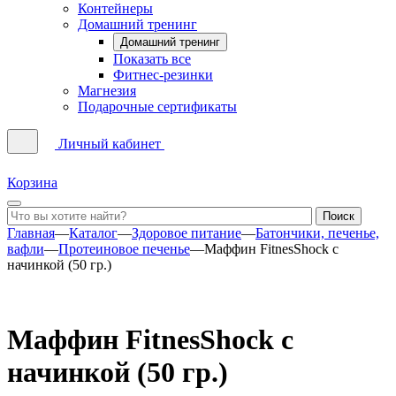
Контейнеры
Домашний тренинг
Домашний тренинг
Показать все
Фитнес-резинки
Магнезия
Подарочные сертификаты
Личный кабинет
Корзина
Главная
—
Каталог
—
Здоровое питание
—
Батончики, печенье,
вафли
—
Протеиновое печенье
—
Маффин FitnesShock с
начинкой (50 гр.)
Маффин FitnesShock с
начинкой (50 гр.)