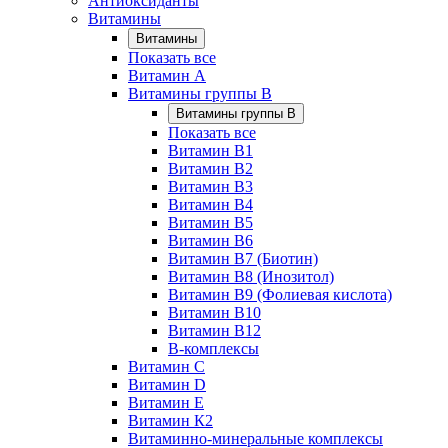
Антиоксиданты
Витамины
Витамины
Показать все
Витамин A
Витамины группы B
Витамины группы B
Показать все
Витамин B1
Витамин B2
Витамин B3
Витамин B4
Витамин B5
Витамин B6
Витамин B7 (Биотин)
Витамин B8 (Инозитол)
Витамин B9 (Фолиевая кислота)
Витамин B10
Витамин B12
B-комплексы
Витамин C
Витамин D
Витамин E
Витамин К2
Витаминно-минеральные комплексы