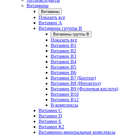
Антиоксиданты
Витамины
Витамины
Показать все
Витамин A
Витамины группы B
Витамины группы B
Показать все
Витамин B1
Витамин B2
Витамин B3
Витамин B4
Витамин B5
Витамин B6
Витамин B7 (Биотин)
Витамин B8 (Инозитол)
Витамин B9 (Фолиевая кислота)
Витамин B10
Витамин B12
B-комплексы
Витамин C
Витамин D
Витамин E
Витамин К2
Витаминно-минеральные комплексы