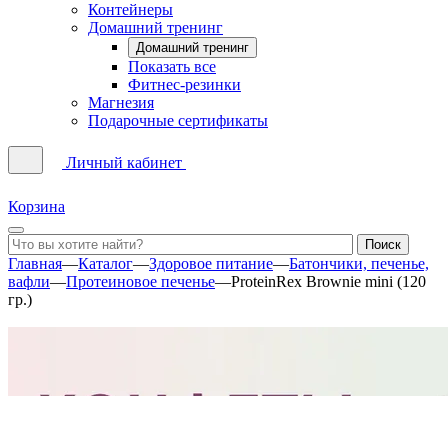
Контейнеры
Домашний тренинг
Домашний тренинг
Показать все
Фитнес-резинки
Магнезия
Подарочные сертификаты
Личный кабинет
Корзина
Главная
—
Каталог
—
Здоровое питание
—
Батончики, печенье,
вафли
—
Протеиновое печенье
—
ProteinRex Brownie mini (120
гр.)