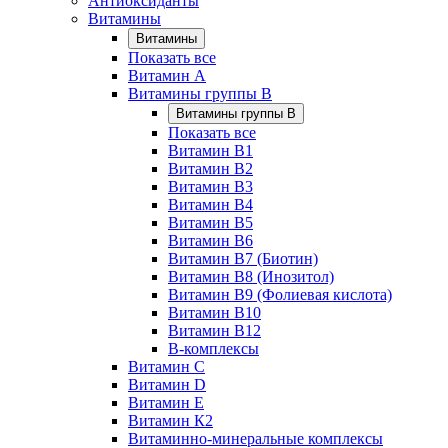
Антиоксиданты
Витамины
Витамины
Показать все
Витамин A
Витамины группы B
Витамины группы B
Показать все
Витамин B1
Витамин B2
Витамин B3
Витамин B4
Витамин B5
Витамин B6
Витамин B7 (Биотин)
Витамин B8 (Инозитол)
Витамин B9 (Фолиевая кислота)
Витамин B10
Витамин B12
B-комплексы
Витамин C
Витамин D
Витамин E
Витамин К2
Витаминно-минеральные комплексы