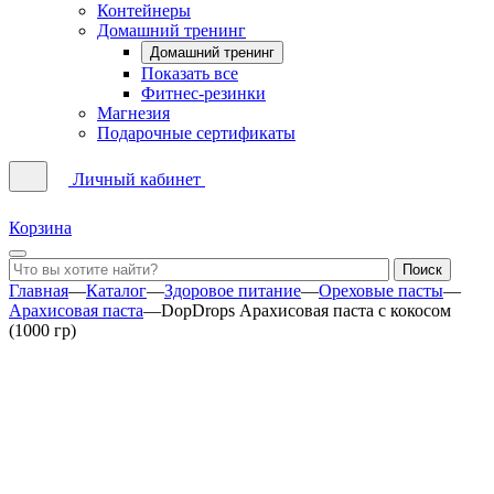
Контейнеры
Домашний тренинг
Домашний тренинг
Показать все
Фитнес-резинки
Магнезия
Подарочные сертификаты
Личный кабинет
Корзина
Главная
—
Каталог
—
Здоровое питание
—
Ореховые пасты
—
Арахисовая паста
—
DopDrops Арахисовая паста с кокосом
(1000 гр)