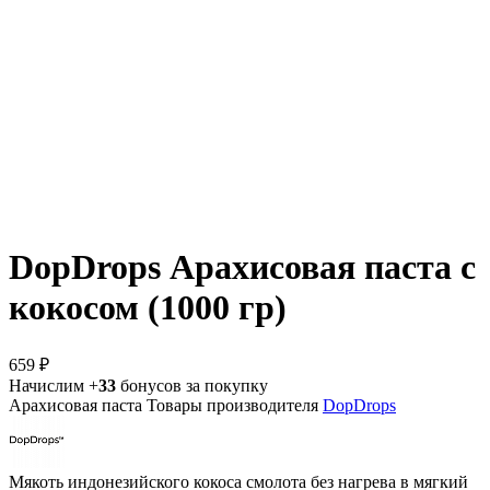
DopDrops Арахисовая паста с
кокосом (1000 гр)
659 ₽
Начислим +
33
бонусов за покупку
Арахисовая паста
Товары производителя
DopDrops
Мякоть индонезийского кокоса смолота без нагрева в мягкий