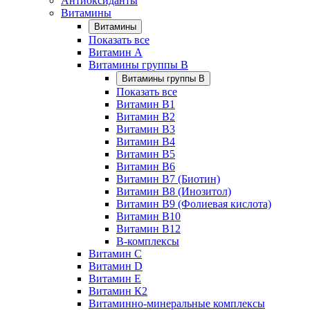
Антиоксиданты
Витамины
Витамины
Показать все
Витамин A
Витамины группы B
Витамины группы B
Показать все
Витамин B1
Витамин B2
Витамин B3
Витамин B4
Витамин B5
Витамин B6
Витамин B7 (Биотин)
Витамин B8 (Инозитол)
Витамин B9 (Фолиевая кислота)
Витамин B10
Витамин B12
B-комплексы
Витамин C
Витамин D
Витамин E
Витамин К2
Витаминно-минеральные комплексы