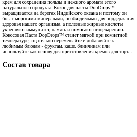
крем для сохранения пользы и нежного аромата этого
натурального продукта. Кокос для пасты DopDrops™
выращивается на берегах Индийского океана и поэтому он
богат морскими минералами, необходимыми для поддержания
здоровья нашего организма, а полезные жирные кислоты
укрепляют иммунитет, память и помогают пищеварению.
Кокосовая Паста DopDrops™ станет мягкой при комнатной
температуре, тщательно перемешайте и добавляйте к
любимым блюдам - фруктам, каше, блинчикам или
используйте как основу для приготовления кремов для торта.
Состав товара