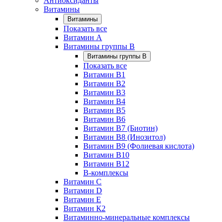
Антиоксиданты
Витамины
Витамины
Показать все
Витамин A
Витамины группы B
Витамины группы B
Показать все
Витамин B1
Витамин B2
Витамин B3
Витамин B4
Витамин B5
Витамин B6
Витамин B7 (Биотин)
Витамин B8 (Инозитол)
Витамин B9 (Фолиевая кислота)
Витамин B10
Витамин B12
B-комплексы
Витамин C
Витамин D
Витамин E
Витамин К2
Витаминно-минеральные комплексы