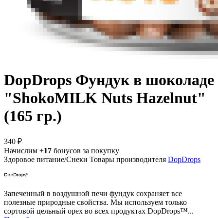
DopDrops Фундук в шоколаде
"ShokoMILK Nuts Hazelnut"
(165 гр.)
340 ₽
Начислим +
17
бонусов за покупку
Здоровое питание/Снеки
Товары производителя
DopDrops
Запеченный в воздушной печи фундук сохраняет все
полезные природные свойства. Мы используем только
сортовой цельный орех во всех продуктах DopDrops™...