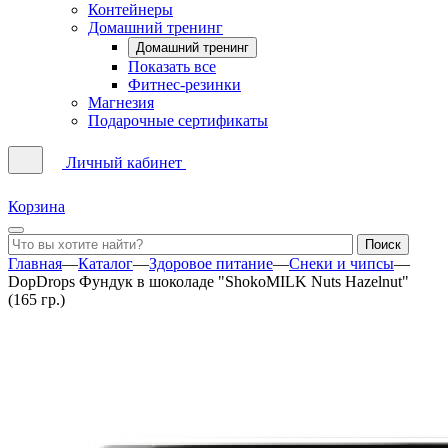
Контейнеры
Домашний тренинг
Домашний тренинг
Показать все
Фитнес-резинки
Магнезия
Подарочные сертификаты
Личный кабинет
Корзина
Главная
—
Каталог
—
Здоровое питание
—
Снеки и чипсы
—
DopDrops Фундук в шоколаде "ShokoMILK Nuts Hazelnut"
(165 гр.)