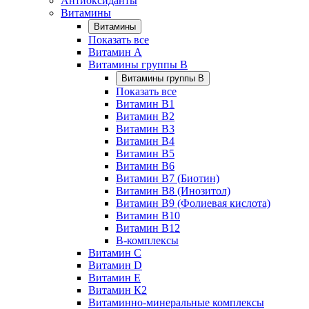
Антиоксиданты
Витамины
Витамины
Показать все
Витамин A
Витамины группы B
Витамины группы B
Показать все
Витамин B1
Витамин B2
Витамин B3
Витамин B4
Витамин B5
Витамин B6
Витамин B7 (Биотин)
Витамин B8 (Инозитол)
Витамин B9 (Фолиевая кислота)
Витамин B10
Витамин B12
B-комплексы
Витамин C
Витамин D
Витамин E
Витамин К2
Витаминно-минеральные комплексы