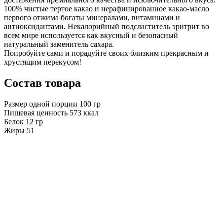
100% чистые тертое какао и нерафинированное какао-масло
первого отжима богаты минералами, витаминами и
антиоксидантами. Некалорийный подсластитель эритрит во
всем мире используется как вкусный и безопасный
натуральный заменитель сахара.
Попробуйте сами и порадуйте своих близким прекрасным и
хрустящим перекусом!
Состав товара
Размер одной порции
100
гр
Пищевая ценность
573
ккал
Белок
12
гр
Жиры
51