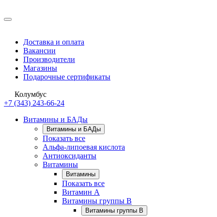
Доставка и оплата
Вакансии
Производители
Магазины
Подарочные сертификаты
Колумбус
+7 (343) 243-66-24
Витамины и БАДы
Витамины и БАДы
Показать все
Альфа-липоевая кислота
Антиоксиданты
Витамины
Витамины
Показать все
Витамин A
Витамины группы B
Витамины группы B