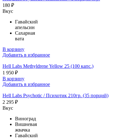
180 ₽
Вкус
Гавайский
апельсин
Сахарная
вата
В корзину
Добавить в избранное
Hell Labs Methyldrene Yellow 25 (100 капс.)
1 950 ₽
В корзину
Добавить в избранное
Hell Labs Psychotic / Психотик 210гр. (35 порций)
2 295 ₽
Вкус
Виноград
Вишневая
жвачка
Гавайский