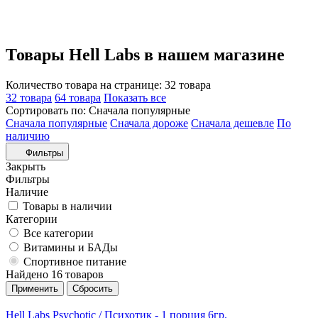
Товары Hell Labs в нашем магазине
Количество товара на странице:
32 товара
32 товара
64 товара
Показать все
Сортировать по:
Сначала популярные
Сначала популярные
Сначала дороже
Сначала дешевле
По
наличию
Фильтры
Закрыть
Фильтры
Наличие
Товары в наличии
Категории
Все категории
Витамины и БАДы
Спортивное питание
Найдено 16 товаров
Hell Labs Psychotic / Психотик - 1 порция 6гр.