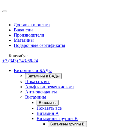
Доставка и оплата
Вакансии
Производители
Магазины
Подарочные сертификаты
Колумбус
+7 (343) 243-66-24
Витамины и БАДы
Витамины и БАДы
Показать все
Альфа-липоевая кислота
Антиоксиданты
Витамины
Витамины
Показать все
Витамин A
Витамины группы B
Витамины группы B