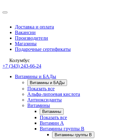
Доставка и оплата
Вакансии
Производители
Магазины
Подарочные сертификаты
Колумбус
+7 (343) 243-66-24
Витамины и БАДы
Витамины и БАДы
Показать все
Альфа-липоевая кислота
Антиоксиданты
Витамины
Витамины
Показать все
Витамин A
Витамины группы B
Витамины группы B