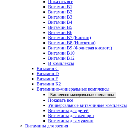
Показать все
Витамин B1
Витамин B2
Витамин B3
Витамин B4
Витамин B5
Витамин B6
Витамин B7 (Биотин)
Витамин B8 (Инозитол)
Витамин B9 (Фолиевая кислота)
Витамин B10
Витамин B12
B-комплексы
Витамин C
Витамин D
Витамин E
Витамин К2
Витаминно-минеральные комплексы
Витаминно-минеральные комплексы
Показать все
Универсальные витаминные комплексы
Витамины для детей
Витамины для женщин
Витамины для мужчин
Витамины для зрения