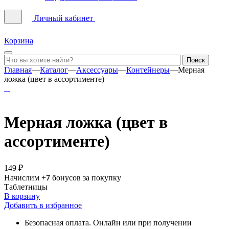
Личный кабинет
Корзина
Главная
—
Каталог
—
Аксессуары
—
Контейнеры
—
Мерная
ложка (цвет в ассортименте)
Мерная ложка (цвет в
ассортименте)
149 ₽
Начислим +
7
бонусов за покупку
Таблетницы
В корзину
Добавить в избранное
Безопасная оплата. Онлайн или при получении