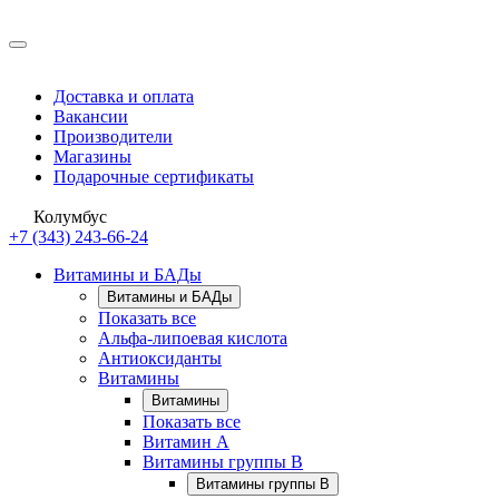
Доставка и оплата
Вакансии
Производители
Магазины
Подарочные сертификаты
Колумбус
+7 (343) 243-66-24
Витамины и БАДы
Витамины и БАДы
Показать все
Альфа-липоевая кислота
Антиоксиданты
Витамины
Витамины
Показать все
Витамин A
Витамины группы B
Витамины группы B