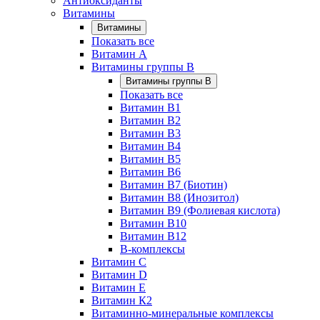
Антиоксиданты
Витамины
Витамины
Показать все
Витамин A
Витамины группы B
Витамины группы B
Показать все
Витамин B1
Витамин B2
Витамин B3
Витамин B4
Витамин B5
Витамин B6
Витамин B7 (Биотин)
Витамин B8 (Инозитол)
Витамин B9 (Фолиевая кислота)
Витамин B10
Витамин B12
B-комплексы
Витамин C
Витамин D
Витамин E
Витамин К2
Витаминно-минеральные комплексы