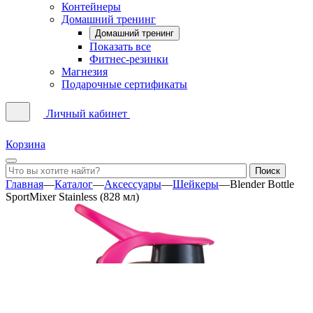
Контейнеры
Домашний тренинг
Домашний тренинг
Показать все
Фитнес-резинки
Магнезия
Подарочные сертификаты
Личный кабинет
Корзина
Главная
—
Каталог
—
Аксессуары
—
Шейкеры
—
Blender Bottle
SportMixer Stainless (828 мл)