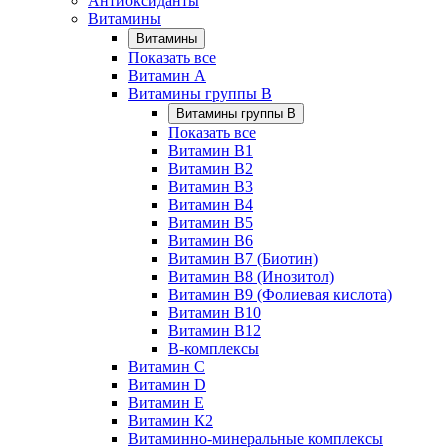
Антиоксиданты
Витамины
Витамины
Показать все
Витамин A
Витамины группы B
Витамины группы B
Показать все
Витамин B1
Витамин B2
Витамин B3
Витамин B4
Витамин B5
Витамин B6
Витамин B7 (Биотин)
Витамин B8 (Инозитол)
Витамин B9 (Фолиевая кислота)
Витамин B10
Витамин B12
B-комплексы
Витамин C
Витамин D
Витамин E
Витамин К2
Витаминно-минеральные комплексы