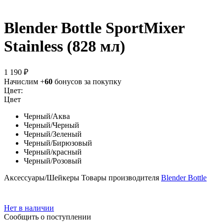
Blender Bottle SportMixer
Stainless (828 мл)
1 190 ₽
Начислим +
60
бонусов за покупку
Цвет:
Цвет
Черный/Аква
Черный/Черный
Черный/Зеленый
Черный/Бирюзовый
Черный/красный
Черный/Розовый
Аксессуары/Шейкеры
Товары производителя
Blender Bottle
Нет в наличии
Сообщить о поступлении