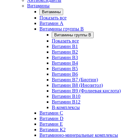
Антиоксиданты
Витамины
Витамины
Показать все
Витамин A
Витамины группы B
Витамины группы B
Показать все
Витамин B1
Витамин B2
Витамин B3
Витамин B4
Витамин B5
Витамин B6
Витамин B7 (Биотин)
Витамин B8 (Инозитол)
Витамин B9 (Фолиевая кислота)
Витамин B10
Витамин B12
B-комплексы
Витамин C
Витамин D
Витамин E
Витамин К2
Витаминно-минеральные комплексы