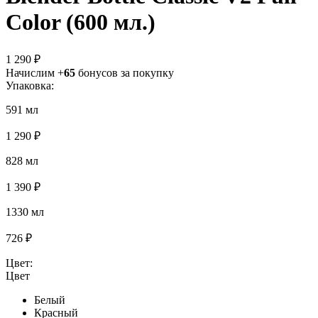
Color (600 мл.)
1 290 ₽
Начислим +
65
бонусов за покупку
Упаковка:
591 мл
1 290 ₽
828 мл
1 390 ₽
1330 мл
726 ₽
Цвет:
Цвет
Белый
Красный