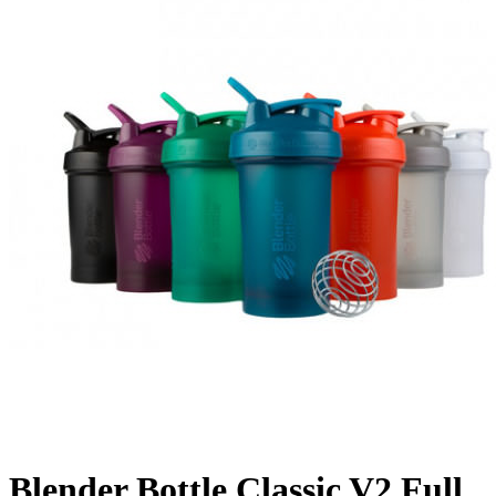
Blender Bottle Classic V2 Full