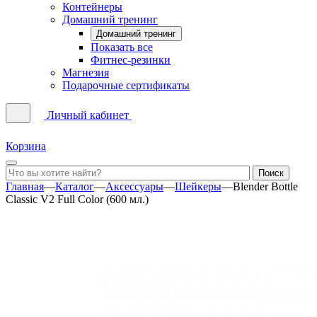
Контейнеры
Домашний тренинг
Домашний тренинг
Показать все
Фитнес-резинки
Магнезия
Подарочные сертификаты
Личный кабинет
Корзина
Главная
—
Каталог
—
Аксессуары
—
Шейкеры
—
Blender Bottle
Classic V2 Full Color (600 мл.)