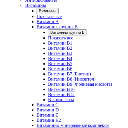
Антиоксиданты
Витамины
Витамины
Показать все
Витамин A
Витамины группы B
Витамины группы B
Показать все
Витамин B1
Витамин B2
Витамин B3
Витамин B4
Витамин B5
Витамин B6
Витамин B7 (Биотин)
Витамин B8 (Инозитол)
Витамин B9 (Фолиевая кислота)
Витамин B10
Витамин B12
B-комплексы
Витамин C
Витамин D
Витамин E
Витамин К2
Витаминно-минеральные комплексы