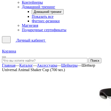
Контейнеры
Домашний тренинг
Домашний тренинг
Показать все
Фитнес-резинки
Магнезия
Подарочные сертификаты
Личный кабинет
Корзина
Главная
—
Каталог
—
Аксессуары
—
Шейкеры
—
Шейкер
Universal Animal Shaker Cup (700 мл.)