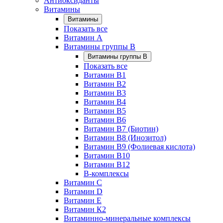
Антиоксиданты
Витамины
Витамины
Показать все
Витамин A
Витамины группы B
Витамины группы B
Показать все
Витамин B1
Витамин B2
Витамин B3
Витамин B4
Витамин B5
Витамин B6
Витамин B7 (Биотин)
Витамин B8 (Инозитол)
Витамин B9 (Фолиевая кислота)
Витамин B10
Витамин B12
B-комплексы
Витамин C
Витамин D
Витамин E
Витамин К2
Витаминно-минеральные комплексы