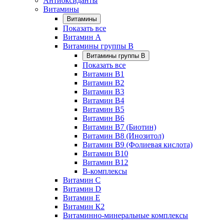
Антиоксиданты
Витамины
Витамины
Показать все
Витамин A
Витамины группы B
Витамины группы B
Показать все
Витамин B1
Витамин B2
Витамин B3
Витамин B4
Витамин B5
Витамин B6
Витамин B7 (Биотин)
Витамин B8 (Инозитол)
Витамин B9 (Фолиевая кислота)
Витамин B10
Витамин B12
B-комплексы
Витамин C
Витамин D
Витамин E
Витамин К2
Витаминно-минеральные комплексы