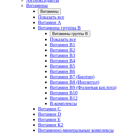
Антиоксиданты
Витамины
Витамины
Показать все
Витамин A
Витамины группы B
Витамины группы B
Показать все
Витамин B1
Витамин B2
Витамин B3
Витамин B4
Витамин B5
Витамин B6
Витамин B7 (Биотин)
Витамин B8 (Инозитол)
Витамин B9 (Фолиевая кислота)
Витамин B10
Витамин B12
B-комплексы
Витамин C
Витамин D
Витамин E
Витамин К2
Витаминно-минеральные комплексы