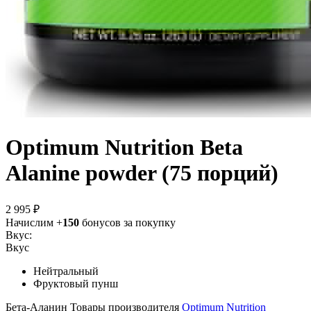
Optimum Nutrition Beta
Alanine powder (75 порций)
2 995 ₽
Начислим +
150
бонусов за покупку
Вкус:
Вкус
Нейтральный
Фруктовый пунш
Бета-Аланин
Товары производителя
Optimum Nutrition