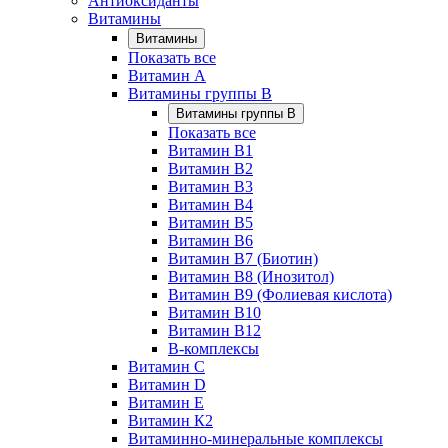
Антиоксиданты
Витамины
Витамины
Показать все
Витамин A
Витамины группы B
Витамины группы B
Показать все
Витамин B1
Витамин B2
Витамин B3
Витамин B4
Витамин B5
Витамин B6
Витамин B7 (Биотин)
Витамин B8 (Инозитол)
Витамин B9 (Фолиевая кислота)
Витамин B10
Витамин B12
B-комплексы
Витамин C
Витамин D
Витамин E
Витамин К2
Витаминно-минеральные комплексы