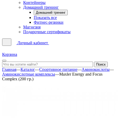
Контейнеры
Домашний тренинг
Домашний тренинг
Показать все
Фитнес-резинки
Магнезия
Подарочные сертификаты
Личный кабинет
Корзина
Главная
—
Каталог
—
Спортивное питание
—
Аминокислоты
—
Аминокислотные комплексы
—
Maxler Energy and Focus
Complex (200 гр.)