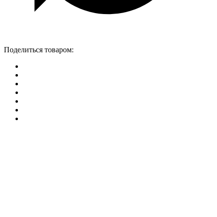
Поделиться товаром: