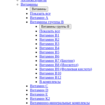
Антиоксиданты
Витамины
Витамины
Показать все
Витамин A
Витамины группы B
Витамины группы B
Показать все
Витамин B1
Витамин B2
Витамин B3
Витамин B4
Витамин B5
Витамин B6
Витамин B7 (Биотин)
Витамин B8 (Инозитол)
Витамин B9 (Фолиевая кислота)
Витамин B10
Витамин B12
B-комплексы
Витамин C
Витамин D
Витамин E
Витамин К2
Витаминно-минеральные комплексы