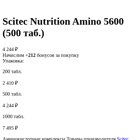
Scitec Nutrition Amino 5600
(500 таб.)
4 244 ₽
Начислим +
212
бонусов за покупку
Упаковка:
200 табл.
2 410 ₽
500 табл.
4 244 ₽
1000 табл.
7 495 ₽
Аминокислотные комплексы
Товары производителя
Scitec