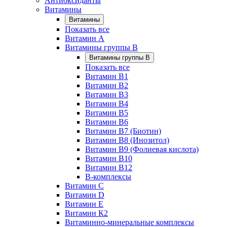
Антиоксиданты
Витамины
Витамины
Показать все
Витамин A
Витамины группы B
Витамины группы B
Показать все
Витамин B1
Витамин B2
Витамин B3
Витамин B4
Витамин B5
Витамин B6
Витамин B7 (Биотин)
Витамин B8 (Инозитол)
Витамин B9 (Фолиевая кислота)
Витамин B10
Витамин B12
B-комплексы
Витамин C
Витамин D
Витамин E
Витамин К2
Витаминно-минеральные комплексы