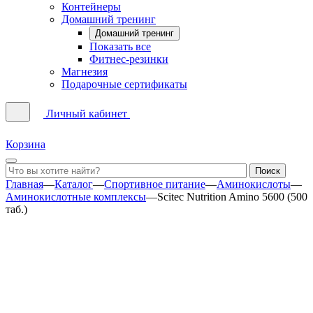
Контейнеры
Домашний тренинг
Домашний тренинг
Показать все
Фитнес-резинки
Магнезия
Подарочные сертификаты
Личный кабинет
Корзина
Главная
—
Каталог
—
Спортивное питание
—
Аминокислоты
—
Аминокислотные комплексы
—
Scitec Nutrition Amino 5600 (500
таб.)