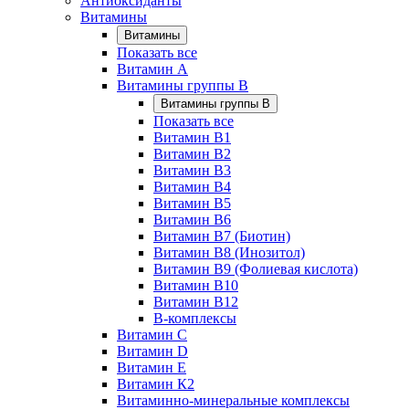
Антиоксиданты
Витамины
Витамины
Показать все
Витамин A
Витамины группы B
Витамины группы B
Показать все
Витамин B1
Витамин B2
Витамин B3
Витамин B4
Витамин B5
Витамин B6
Витамин B7 (Биотин)
Витамин B8 (Инозитол)
Витамин B9 (Фолиевая кислота)
Витамин B10
Витамин B12
B-комплексы
Витамин C
Витамин D
Витамин E
Витамин К2
Витаминно-минеральные комплексы