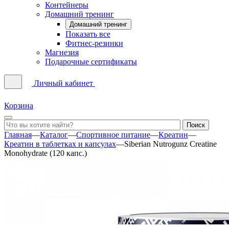
Контейнеры
Домашний тренинг
Домашний тренинг
Показать все
Фитнес-резинки
Магнезия
Подарочные сертификаты
Личный кабинет
Корзина
Главная
—
Каталог
—
Спортивное питание
—
Креатин
—
Креатин в таблетках и капсулах
—
Siberian Nutrogunz Creatine
Monohydrate (120 капс.)