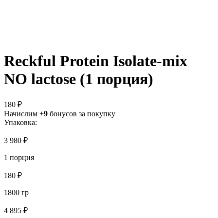
Reckful Protein Isolate-mix
NO lactose (1 порция)
180 ₽
Начислим +
9
бонусов за покупку
Упаковка:
3 980 ₽
1 порция
180 ₽
1800 гр
4 895 ₽