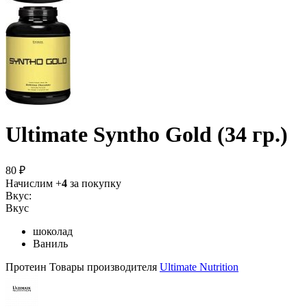
Ultimate Syntho Gold (34 гр.)
80 ₽
Начислим +
4
за покупку
Вкус:
Вкус
шоколад
Ваниль
Протеин
Товары производителя
Ultimate Nutrition