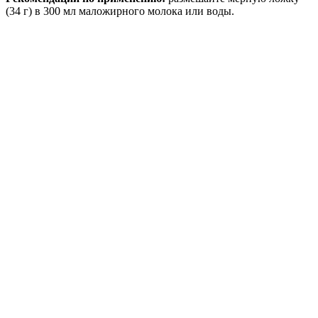
(34 г) в 300 мл маложирного молока или воды.