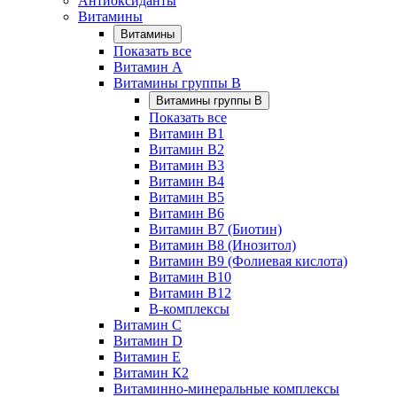
Антиоксиданты
Витамины
Витамины
Показать все
Витамин A
Витамины группы B
Витамины группы B
Показать все
Витамин B1
Витамин B2
Витамин B3
Витамин B4
Витамин B5
Витамин B6
Витамин B7 (Биотин)
Витамин B8 (Инозитол)
Витамин B9 (Фолиевая кислота)
Витамин B10
Витамин B12
B-комплексы
Витамин C
Витамин D
Витамин E
Витамин К2
Витаминно-минеральные комплексы