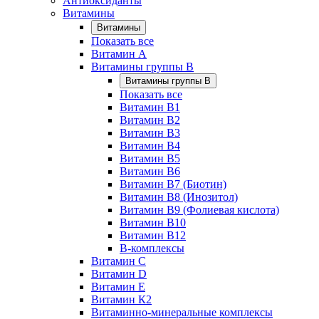
Антиоксиданты
Витамины
Витамины
Показать все
Витамин A
Витамины группы B
Витамины группы B
Показать все
Витамин B1
Витамин B2
Витамин B3
Витамин B4
Витамин B5
Витамин B6
Витамин B7 (Биотин)
Витамин B8 (Инозитол)
Витамин B9 (Фолиевая кислота)
Витамин B10
Витамин B12
B-комплексы
Витамин C
Витамин D
Витамин E
Витамин К2
Витаминно-минеральные комплексы