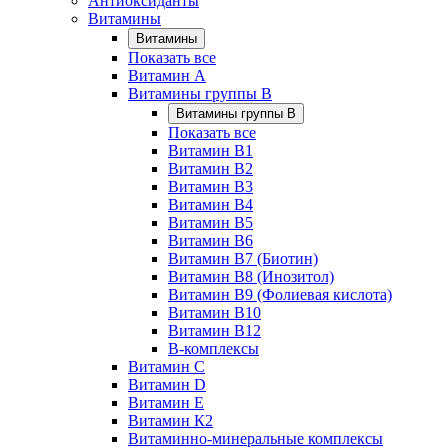
Антиоксиданты
Витамины
Витамины
Показать все
Витамин A
Витамины группы B
Витамины группы B
Показать все
Витамин B1
Витамин B2
Витамин B3
Витамин B4
Витамин B5
Витамин B6
Витамин B7 (Биотин)
Витамин B8 (Инозитол)
Витамин B9 (Фолиевая кислота)
Витамин B10
Витамин B12
B-комплексы
Витамин C
Витамин D
Витамин E
Витамин К2
Витаминно-минеральные комплексы