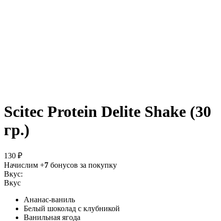
Scitec Protein Delite Shake (30
гр.)
130 ₽
Начислим +
7
бонусов за покупку
Вкус:
Вкус
Ананас-ваниль
Белый шоколад с клубникой
Ванильная ягода