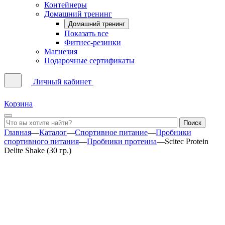
Контейнеры
Домашний тренинг
Домашний тренинг
Показать все
Фитнес-резинки
Магнезия
Подарочные сертификаты
Личный кабинет
Корзина
Главная
—
Каталог
—
Спортивное питание
—
Пробники
спортивного питания
—
Пробники протеина
—
Scitec Protein
Delite Shake (30 гр.)