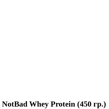
NotBad Whey Protein (450 гр.)