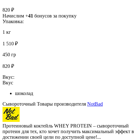
820 ₽
Начислим +
41
бонусов за покупку
Упаковка:
1 кг
1 510 ₽
450 гр
820 ₽
Вкус:
Вкус
шоколад
Сывороточный
Товары производителя
NotBad
Протеиновый коктейль WHEY PROTEIN – сывороточный
протеин для тех, кто хочет получить максимальный эффект в
достижении своей цели по доступной цене!...