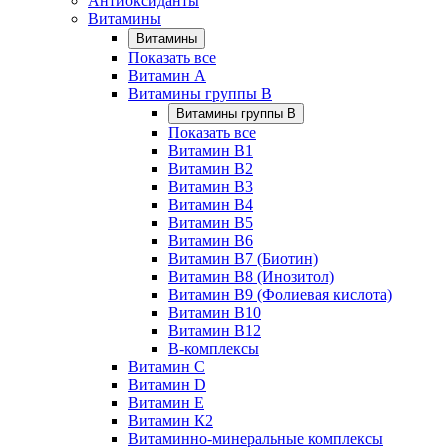
Антиоксиданты
Витамины
Витамины
Показать все
Витамин A
Витамины группы B
Витамины группы B
Показать все
Витамин B1
Витамин B2
Витамин B3
Витамин B4
Витамин B5
Витамин B6
Витамин B7 (Биотин)
Витамин B8 (Инозитол)
Витамин B9 (Фолиевая кислота)
Витамин B10
Витамин B12
B-комплексы
Витамин C
Витамин D
Витамин E
Витамин К2
Витаминно-минеральные комплексы