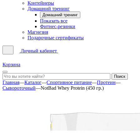
Контейнеры
Домашний тренинг
Домашний тренинг
Показать все
Фитнес-резинки
Магнезия
Подарочные сертификаты
Личный кабинет
Корзина
Главная
—
Каталог
—
Спортивное питание
—
Протеин
—
Сывороточный
—
NotBad Whey Protein (450 гр.)