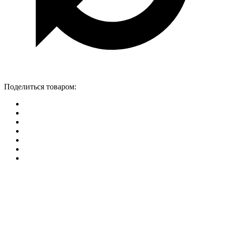
Поделиться товаром: