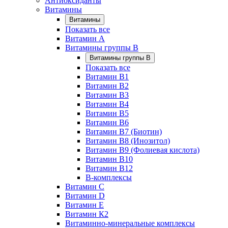
Антиоксиданты
Витамины
Витамины
Показать все
Витамин A
Витамины группы B
Витамины группы B
Показать все
Витамин B1
Витамин B2
Витамин B3
Витамин B4
Витамин B5
Витамин B6
Витамин B7 (Биотин)
Витамин B8 (Инозитол)
Витамин B9 (Фолиевая кислота)
Витамин B10
Витамин B12
B-комплексы
Витамин C
Витамин D
Витамин E
Витамин К2
Витаминно-минеральные комплексы