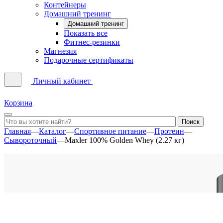
Контейнеры
Домашний тренинг
Домашний тренинг
Показать все
Фитнес-резинки
Магнезия
Подарочные сертификаты
Личный кабинет
Корзина
Главная
—
Каталог
—
Спортивное питание
—
Протеин
—
Сывороточный
—
Maxler 100% Golden Whey (2.27 кг)