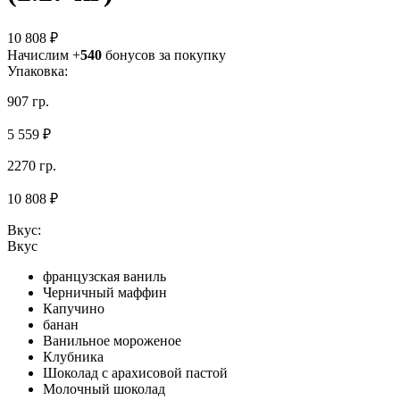
10 808 ₽
Начислим +
540
бонусов за покупку
Упаковка:
907 гр.
5 559 ₽
2270 гр.
10 808 ₽
Вкус:
Вкус
французская ваниль
Черничный маффин
Капучино
банан
Ванильное мороженое
Клубника
Шоколад с арахисовой пастой
Молочный шоколад