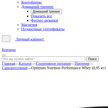
Контейнеры
Домашний тренинг
Домашний тренинг
Показать все
Фитнес-резинки
Магнезия
Подарочные сертификаты
Личный кабинет
Корзина
Главная
—
Каталог
—
Спортивное питание
—
Протеин
—
Сывороточный
—
Optimum Nutrition Performance Whey (0,95 кг)