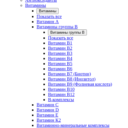
Антиоксиданты
Витамины
Витамины
Показать все
Витамин A
Витамины группы B
Витамины группы B
Показать все
Витамин B1
Витамин B2
Витамин B3
Витамин B4
Витамин B5
Витамин B6
Витамин B7 (Биотин)
Витамин B8 (Инозитол)
Витамин B9 (Фолиевая кислота)
Витамин B10
Витамин B12
B-комплексы
Витамин C
Витамин D
Витамин E
Витамин К2
Витаминно-минеральные комплексы