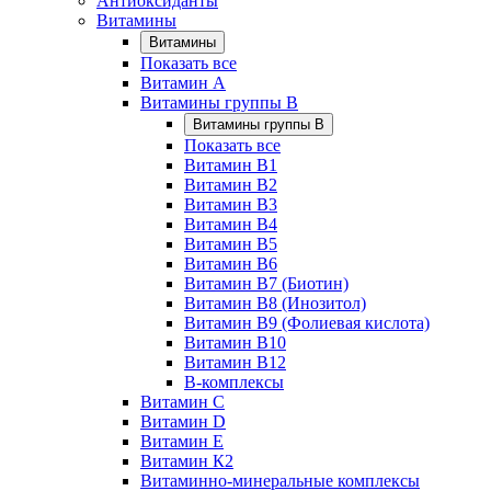
Антиоксиданты
Витамины
Витамины
Показать все
Витамин A
Витамины группы B
Витамины группы B
Показать все
Витамин B1
Витамин B2
Витамин B3
Витамин B4
Витамин B5
Витамин B6
Витамин B7 (Биотин)
Витамин B8 (Инозитол)
Витамин B9 (Фолиевая кислота)
Витамин B10
Витамин B12
B-комплексы
Витамин C
Витамин D
Витамин E
Витамин К2
Витаминно-минеральные комплексы