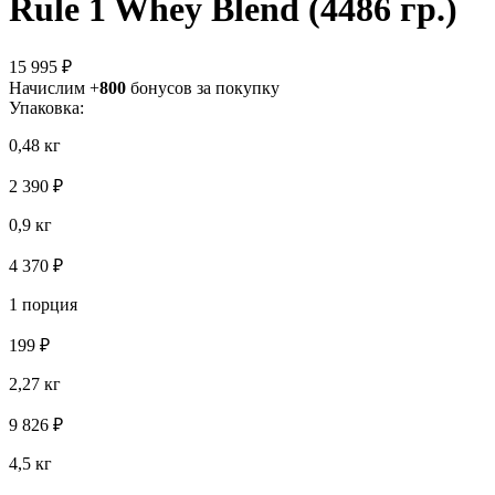
Rule 1 Whey Blend (4486 гр.)
15 995 ₽
Начислим +
800
бонусов за покупку
Упаковка:
0,48 кг
2 390 ₽
0,9 кг
4 370 ₽
1 порция
199 ₽
2,27 кг
9 826 ₽
4,5 кг