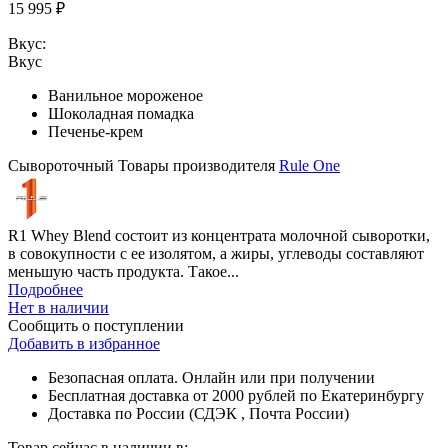
15 995 ₽
Вкус:
Вкус
Ванильное мороженое
Шоколадная помадка
Печенье-крем
Сывороточный
Товары производителя
Rule One
R1 Whey Blend состоит из концентрата молочной сыворотки,
в совокупности с ее изолятом, а жиры, углеводы составляют
меньшую часть продукта. Такое...
Подробнее
Нет в наличии
Сообщить о поступлении
Добавить в избранное
Безопасная оплата. Онлайн или при получении
Бесплатная доставка от 2000 рублей по Екатеринбургу
Доставка по России (СДЭК , Почта России)
Товар сейчас в наличии в: