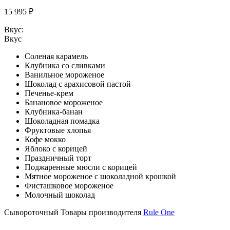
15 995 ₽
Вкус:
Вкус
Соленая карамель
Клубника со сливками
Ванильное мороженое
Шоколад с арахисовой пастой
Печенье-крем
Банановое мороженое
Клубника-банан
Шоколадная помадка
Фруктовые хлопья
Кофе мокко
Яблоко с корицей
Праздничный торт
Поджаренные мюсли с корицей
Мятное мороженое с шоколадной крошкой
Фисташковое мороженое
Молочный шоколад
Сывороточный
Товары производителя
Rule One