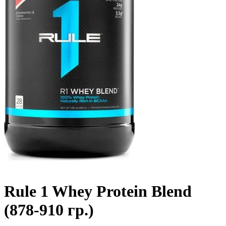
Rule 1 Whey Protein Blend
(878-910 гр.)