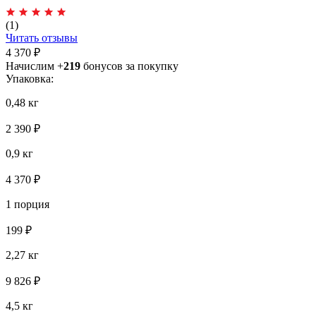
(1)
Читать отзывы
4 370 ₽
Начислим +
219
бонусов за покупку
Упаковка:
0,48 кг
2 390 ₽
0,9 кг
4 370 ₽
1 порция
199 ₽
2,27 кг
9 826 ₽
4,5 кг