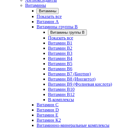
Антиоксиданты
Витамины
Витамины
Показать все
Витамин A
Витамины группы B
Витамины группы B
Показать все
Витамин B1
Витамин B2
Витамин B3
Витамин B4
Витамин B5
Витамин B6
Витамин B7 (Биотин)
Витамин B8 (Инозитол)
Витамин B9 (Фолиевая кислота)
Витамин B10
Витамин B12
B-комплексы
Витамин C
Витамин D
Витамин E
Витамин К2
Витаминно-минеральные комплексы