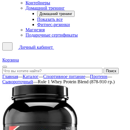
Контейнеры
Домашний тренинг
Домашний тренинг
Показать все
Фитнес-резинки
Магнезия
Подарочные сертификаты
Личный кабинет
Корзина
Главная
—
Каталог
—
Спортивное питание
—
Протеин
—
Сывороточный
—
Rule 1 Whey Protein Blend (878-910 гр.)