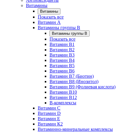
Антиоксиданты
Витамины
Витамины
Показать все
Витамин A
Витамины группы B
Витамины группы B
Показать все
Витамин B1
Витамин B2
Витамин B3
Витамин B4
Витамин B5
Витамин B6
Витамин B7 (Биотин)
Витамин B8 (Инозитол)
Витамин B9 (Фолиевая кислота)
Витамин B10
Витамин B12
B-комплексы
Витамин C
Витамин D
Витамин E
Витамин К2
Витаминно-минеральные комплексы