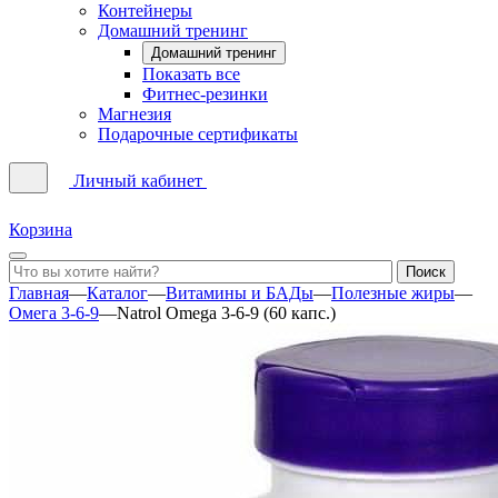
Контейнеры
Домашний тренинг
Домашний тренинг
Показать все
Фитнес-резинки
Магнезия
Подарочные сертификаты
Личный кабинет
Корзина
Главная
—
Каталог
—
Витамины и БАДы
—
Полезные жиры
—
Омега 3-6-9
—
Natrol Omega 3-6-9 (60 капс.)