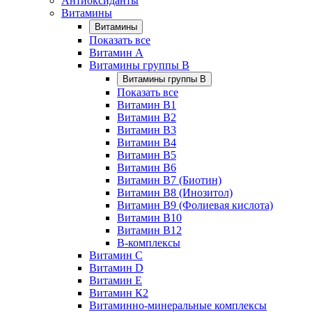
Антиоксиданты
Витамины
Витамины
Показать все
Витамин A
Витамины группы B
Витамины группы B
Показать все
Витамин B1
Витамин B2
Витамин B3
Витамин B4
Витамин B5
Витамин B6
Витамин B7 (Биотин)
Витамин B8 (Инозитол)
Витамин B9 (Фолиевая кислота)
Витамин B10
Витамин B12
B-комплексы
Витамин C
Витамин D
Витамин E
Витамин К2
Витаминно-минеральные комплексы