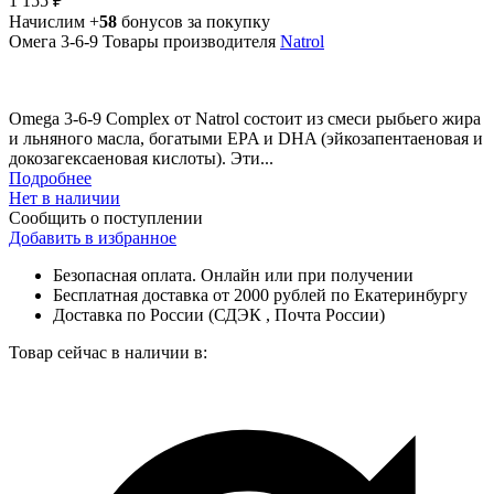
1 155 ₽
Начислим +
58
бонусов за покупку
Омега 3-6-9
Товары производителя
Natrol
Omega 3-6-9 Complex от Natrol состоит из смеси рыбьего жира
и льняного масла, богатыми EPA и DHA (эйкозапентаеновая и
докозагексаеновая кислоты). Эти...
Подробнее
Нет в наличии
Сообщить о поступлении
Добавить в избранное
Безопасная оплата. Онлайн или при получении
Бесплатная доставка от 2000 рублей по Екатеринбургу
Доставка по России (СДЭК , Почта России)
Товар сейчас в наличии в: