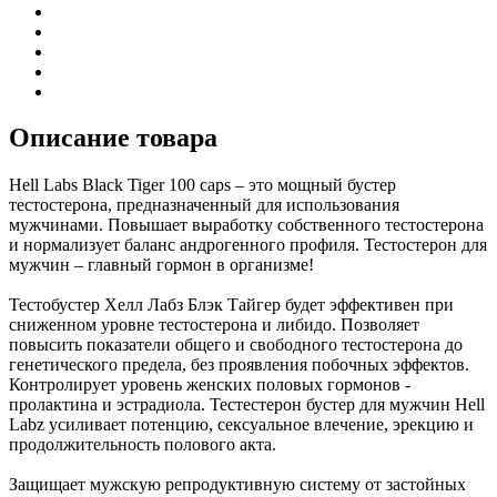
Описание товара
Hell Labs Black Tiger 100 caps – это мощный бустер
тестостерона, предназначенный для использования
мужчинами. Повышает выработку собственного тестостерона
и нормализует баланс андрогенного профиля. Тестостерон для
мужчин – главный гормон в организме!
Тестобустер Хелл Лабз Блэк Тайгер будет эффективен при
сниженном уровне тестостерона и либидо. Позволяет
повысить показатели общего и свободного тестостерона до
генетического предела, без проявления побочных эффектов.
Контролирует уровень женских половых гормонов -
пролактина и эстрадиола. Тестестерон бустер для мужчин Hell
Labz усиливает потенцию, сексуальное влечение, эрекцию и
продолжительность полового акта.
Защищает мужскую репродуктивную систему от застойных