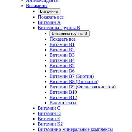
Антиоксиданты
Витамины
Витамины
Показать все
Витамин A
Витамины группы B
Витамины группы B
Показать все
Витамин B1
Витамин B2
Витамин B3
Витамин B4
Витамин B5
Витамин B6
Витамин B7 (Биотин)
Витамин B8 (Инозитол)
Витамин B9 (Фолиевая кислота)
Витамин B10
Витамин B12
B-комплексы
Витамин C
Витамин D
Витамин E
Витамин К2
Витаминно-минеральные комплексы