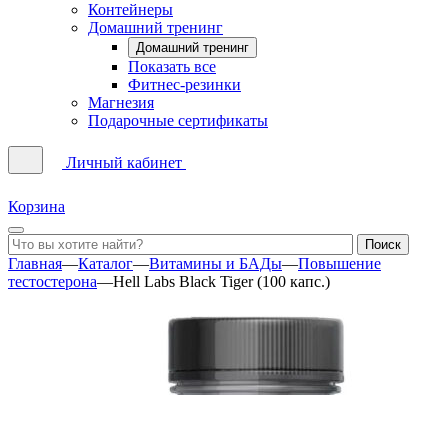
Контейнеры
Домашний тренинг
Домашний тренинг
Показать все
Фитнес-резинки
Магнезия
Подарочные сертификаты
Личный кабинет
Корзина
Главная
—
Каталог
—
Витамины и БАДы
—
Повышение
тестостерона
—
Hell Labs Black Tiger (100 капс.)