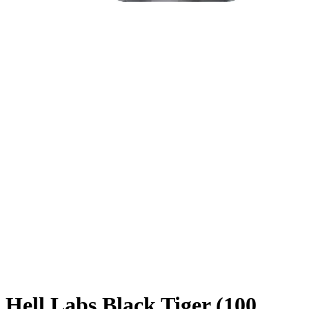
Hell Labs Black Tiger (100