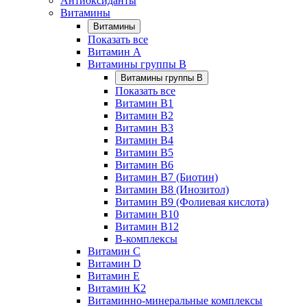
Антиоксиданты
Витамины
Витамины
Показать все
Витамин A
Витамины группы B
Витамины группы B
Показать все
Витамин B1
Витамин B2
Витамин B3
Витамин B4
Витамин B5
Витамин B6
Витамин B7 (Биотин)
Витамин B8 (Инозитол)
Витамин B9 (Фолиевая кислота)
Витамин B10
Витамин B12
B-комплексы
Витамин C
Витамин D
Витамин E
Витамин К2
Витаминно-минеральные комплексы